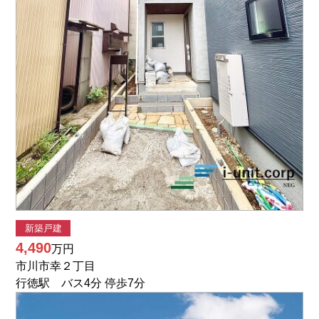
新築戸建
4,490
万円
市川市幸２丁目
行徳駅 バス4分 停歩7分