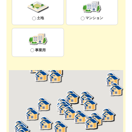
土地
マンション
事業用