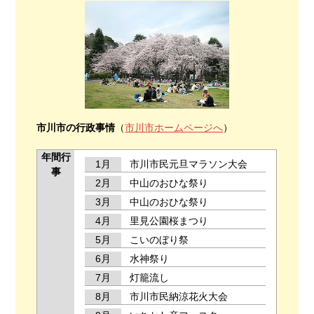
市川市の行政事情
（
市川市ホームページへ
）
年間行
1月
市川市民元旦マラソン大会
事
2月
中山のおひな祭り
3月
中山のおひな祭り
4月
里見公園桜まつり
5月
こいのぼり祭
6月
水神祭り
7月
灯籠流し
8月
市川市民納涼花火大会