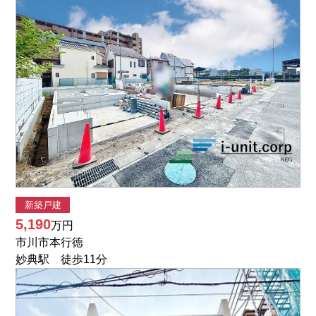
新築戸建
5,190
万円
市川市本行徳
妙典駅 徒歩11分