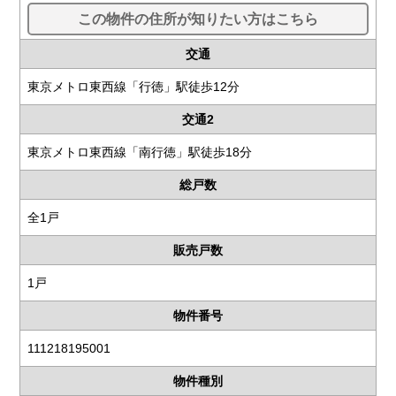
この物件の住所が知りたい方はこちら
交通
東京メトロ東西線「行徳」駅徒歩12分
交通2
東京メトロ東西線「南行徳」駅徒歩18分
総戸数
全1戸
販売戸数
1戸
物件番号
111218195001
物件種別