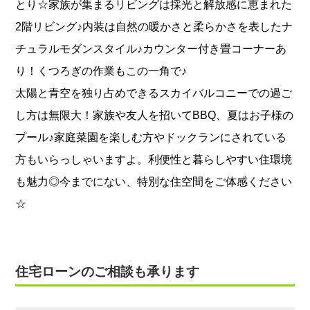
とり☆家族が集まるリビングは採光と解放感に恵まれた
2階リビング♪内装は自然の暖かさと柔らかさを表したナ
チュラルモダンスタイル♪カウンター付き畳コーナーあ
り！くつろぎの作業もこの一角で♪
太陽と青空を独り占めできるスカイバルコニーでの過ご
し方は無限大！家族や友人を招いてBBQ、夏はお子様の
プール♪家庭菜園を楽しむ方やドックランにされている
方もいらっしゃいますよ。利便性と暮らしやすい住環境
も魅力◎今までにない、特別な住空間をご体感ください
☆
住宅ローンのご相談も承ります