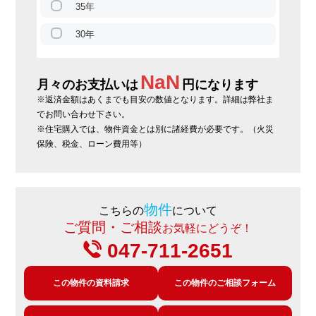
35年
30年
NaN
月々のお支払いは
円になります
※返済金額はあくまでも目安の数値となります。詳細は弊社ま
でお問い合わせ下さい。
※住宅購入では、物件資金とは別に諸経費が必要です。（火災
保険、税金、ローン費用等）
物件
こちらの
について
ご質問・ご相談
お気軽にどうぞ！
047-711-2651
この物件の資料請求
この物件のご相談フォーム