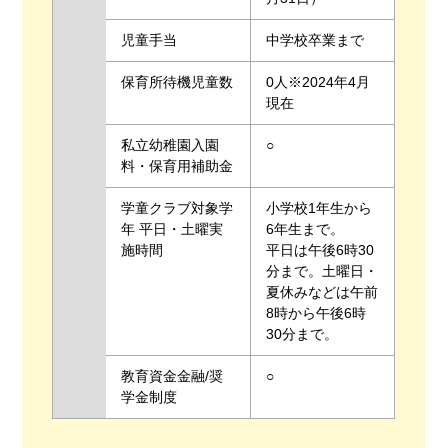
児童手当
中学校卒業まで
保育所待機児童数
0人※2024年4月
現在
私立幼稚園入園
○
料・保育用補助金
学童クラブ対象学
小学校1年生から
年 平日・土曜実
6年生まで。
施時間
平日は午後6時30
分まで。土曜日・
夏休みなどは午前
8時から午後6時
30分まで。
教育資金金融/奨
○
学金制度