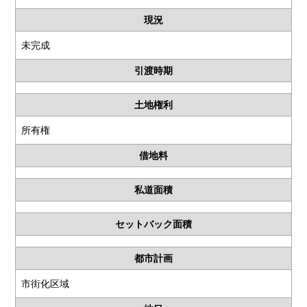
現況
未完成
引渡時期
土地権利
所有権
借地料
私道面積
セットバック面積
都市計画
市街化区域