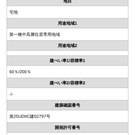
地目
宅地
用途地域1
第一種中高層住居専用地域
用途地域2
建ぺい率1/容積率1
60％/200％
建ぺい率2/容積率2
-/-
建築確認番号
第25UDIIC建02797号
開発許可番号