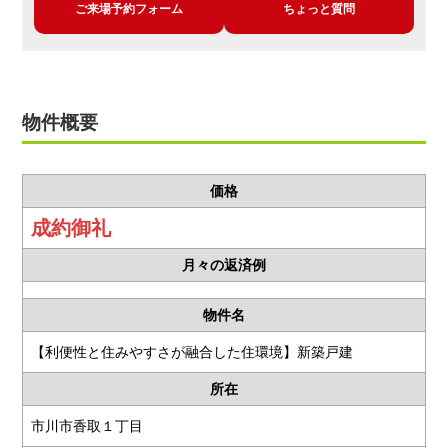
ご来場予約フォーム
ちょっと質問
物件概要
価格
成約御礼
月々の返済例
物件名
【利便性と住みやすさが融合した住環境】新築戸建
所在
市川市香取１丁目