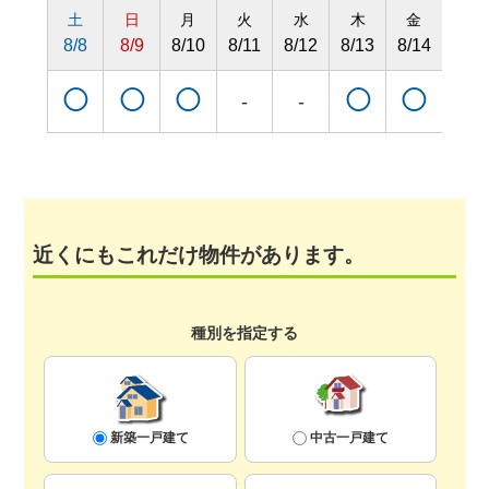
土
日
月
火
水
木
金
土
8/8
8/9
8/10
8/11
8/12
8/13
8/14
8/15
◯
◯
◯
◯
◯
◯
-
-
近くにもこれだけ物件があります。
種別を指定する
新築一戸建て
中古一戸建て