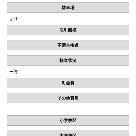
駐車場
あり
取引態様
不適合接道
接道状況
一方
町会費
その他費用
小学校区
中学校区