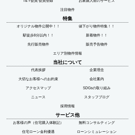
I＆Y会員 会員登録
お家購入前のサービス
注目物件
特集
オリジナル物件公開中！！
値下がり物件特集！！
駅徒歩8分以内！！
新着物件！！
先行販売物件
販売予告物件
エリア別物件情報
当社について
代表挨拶
企業理念
大切なお客様へのお約束
会社案内
アクセスマップ
SDGsの取り組み
ニュース
スタッフブログ
採用情報
サービス他
お客様の声（住宅購入体験記）
無料コンサルティング
住宅ローン金利優遇
ローンシミュレーション