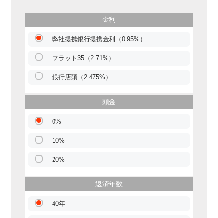
金利
弊社提携銀行提携金利（0.95%）
フラット35（2.71%）
銀行店頭（2.475%）
頭金
0%
10%
20%
返済年数
40年