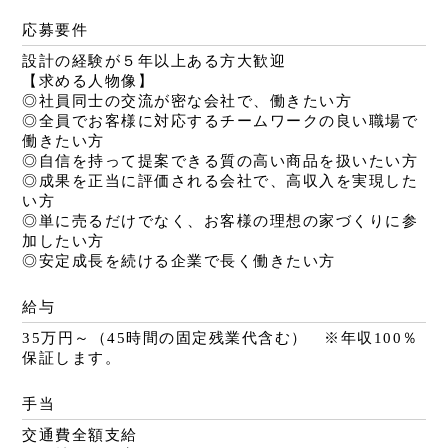
応募要件
設計の経験が５年以上ある方大歓迎
【求める人物像】
◎社員同士の交流が密な会社で、働きたい方
◎全員でお客様に対応するチームワークの良い職場で
働きたい方
◎自信を持って提案できる質の高い商品を扱いたい方
◎成果を正当に評価される会社で、高収入を実現した
い方
◎単に売るだけでなく、お客様の理想の家づくりに参
加したい方
◎安定成長を続ける企業で長く働きたい方
給与
35万円～（45時間の固定残業代含む） ※年収100％
保証します。
手当
交通費全額支給