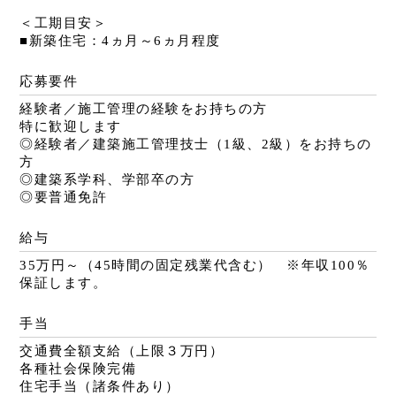
＜工期目安＞
■新築住宅：4ヵ月～6ヵ月程度
応募要件
経験者／施工管理の経験をお持ちの方
特に歓迎します
◎経験者／建築施工管理技士（1級、2級）をお持ちの
方
◎建築系学科、学部卒の方
◎要普通免許
給与
35万円～（45時間の固定残業代含む） ※年収100％
保証します。
手当
交通費全額支給（上限３万円）
各種社会保険完備
住宅手当（諸条件あり）