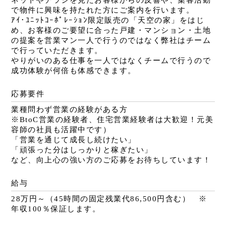
で物件に興味を持たれた方にご案内を行います。
ｱｲ･ﾕﾆｯﾄｺｰﾎﾟﾚｰｼｮﾝ限定販売の「天空の家」をはじ
め、お客様のご要望に合った戸建・マンション・土地
の提案を営業マン一人で行うのではなく弊社はチーム
で行っていただきます。
やりがいのある仕事を一人ではなくチームで行うので
成功体験が何倍も体感できます。
応募要件
業種問わず営業の経験がある方
※BtoC営業の経験者、住宅営業経験者は大歓迎！元美
容師の社員も活躍中です）
「営業を通じて成長し続けたい」
「頑張った分はしっかりと稼ぎたい」
など、向上心の強い方のご応募をお待ちしています！
給与
28万円～（45時間の固定残業代86,500円含む） ※
年収100％保証します。