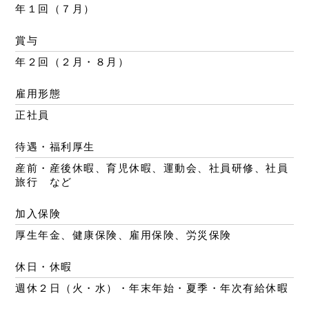
年１回（７月）
賞与
年２回（２月・８月）
雇用形態
正社員
待遇・福利厚生
産前・産後休暇、育児休暇、運動会、社員研修、社員
旅行 など
加入保険
厚生年金、健康保険、雇用保険、労災保険
休日・休暇
週休２日（火・水）・年末年始・夏季・年次有給休暇