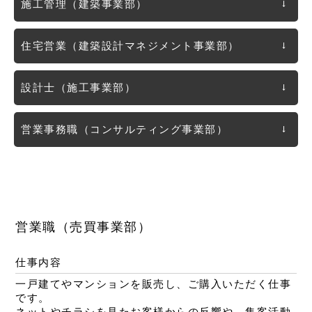
→
施工管理
（建築事業部）
→
住宅営業
（建築設計マネジメント事業部）
→
設計士
（施工事業部）
→
営業事務職
（コンサルティング事業部）
営業職（売買事業部）
仕事内容
一戸建てやマンションを販売し、ご購入いただく仕事
です。
ネットやチラシを見たお客様からの反響や、集客活動