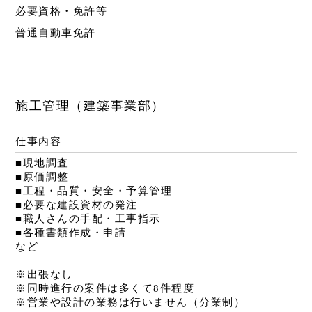
必要資格・免許等
普通自動車免許
施工管理（建築事業部）
仕事内容
■現地調査
■原価調整
■工程・品質・安全・予算管理
■必要な建設資材の発注
■職人さんの手配・工事指示
■各種書類作成・申請
など
※出張なし
※同時進行の案件は多くて8件程度
※営業や設計の業務は行いません（分業制）