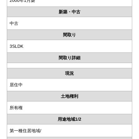
2000年1月築
新築・中古
中古
間取り
3SLDK
間取り詳細
現況
居住中
土地権利
所有権
用途地域1/2
第一種住居地域/