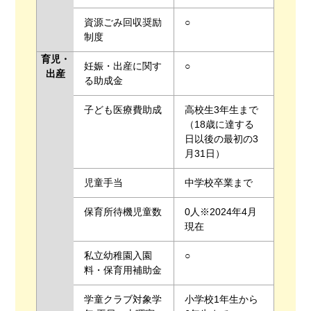
資源ごみ回収奨励
○
制度
育児・
妊娠・出産に関す
○
出産
る助成金
子ども医療費助成
高校生3年生まで
（18歳に達する
日以後の最初の3
月31日）
児童手当
中学校卒業まで
保育所待機児童数
0人※2024年4月
現在
私立幼稚園入園
○
料・保育用補助金
学童クラブ対象学
小学校1年生から