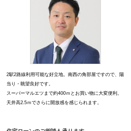
2駅2路線利用可能な好立地。南西の角部屋ですので、陽
当り・眺望良好です。
スーパーマルエツまで約400ｍとお買い物に大変便利。
天井高2.5ｍでさらに開放感を感じられます。