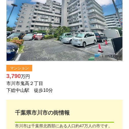
マンション
3,790
万円
市川市鬼高２丁目
下総中山駅 徒歩10分
千葉県
市川市
の街情報
市川市は千葉県北西部にある人口約47万人の市です。