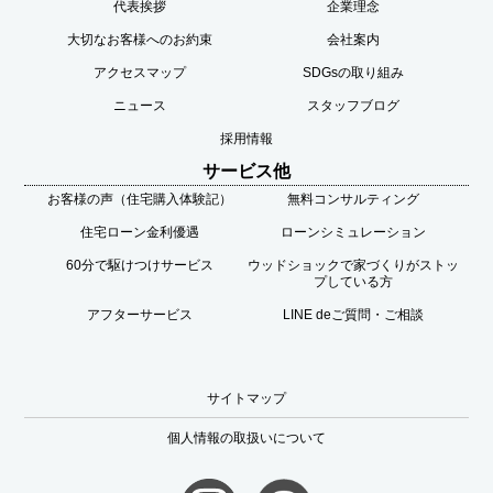
代表挨拶
企業理念
大切なお客様へのお約束
会社案内
アクセスマップ
SDGsの取り組み
ニュース
スタッフブログ
採用情報
サービス他
お客様の声（住宅購入体験記）
無料コンサルティング
住宅ローン金利優遇
ローンシミュレーション
60分で駆けつけサービス
ウッドショックで家づくりがストッ
プしている方
アフターサービス
LINE deご質問・ご相談
サイトマップ
個人情報の取扱いについて