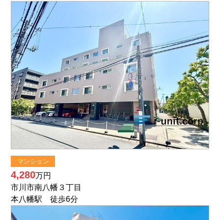
マンション
4,280
万円
市川市南八幡３丁目
本八幡駅 徒歩6分