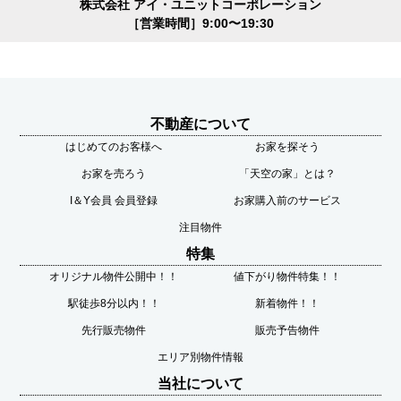
株式会社 アイ・ユニットコーポレーション
［営業時間］9:00〜19:30
不動産について
はじめてのお客様へ
お家を探そう
お家を売ろう
「天空の家」とは？
I＆Y会員 会員登録
お家購入前のサービス
注目物件
特集
オリジナル物件公開中！！
値下がり物件特集！！
駅徒歩8分以内！！
新着物件！！
先行販売物件
販売予告物件
エリア別物件情報
当社について