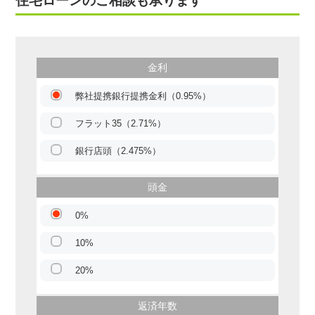
住宅ローンのご相談も承ります
金利
弊社提携銀行提携金利（0.95%）
フラット35（2.71%）
銀行店頭（2.475%）
頭金
0%
10%
20%
返済年数