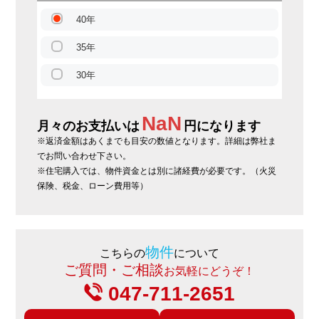
40年
35年
30年
NaN
月々のお支払いは
円になります
※返済金額はあくまでも目安の数値となります。詳細は弊社ま
でお問い合わせ下さい。
※住宅購入では、物件資金とは別に諸経費が必要です。（火災
保険、税金、ローン費用等）
物件
こちらの
について
ご質問・ご相談
お気軽にどうぞ！
047-711-2651