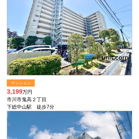
マンション
3,199
万円
市川市鬼高２丁目
下総中山駅 徒歩7分