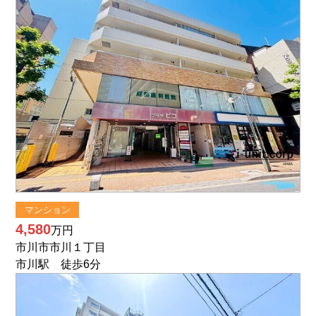
マンション
4,580
万円
市川市市川１丁目
市川駅 徒歩6分