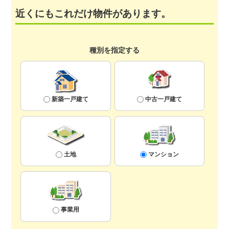
近くにもこれだけ物件があります。
種別を指定する
新築一戸建て
中古一戸建て
土地
マンション
事業用