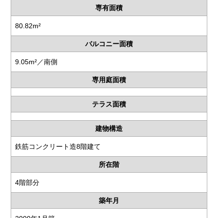
専有面積
80.82m²
バルコニー面積
9.05m²／南側
専用庭面積
テラス面積
建物構造
鉄筋コンクリート造8階建て
所在階
4階部分
築年月