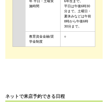
年 平日・土曜実
6年生まで。
施時間
平日は午後6時30
分まで。土曜日・
夏休みなどは午前
8時から午後6時
30分まで。
教育資金金融/奨
○
学金制度
ネットで来店予約できる日程